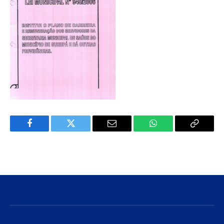
Facebook
Twitter
E-
WhatsApp
Copiar
mail
Link