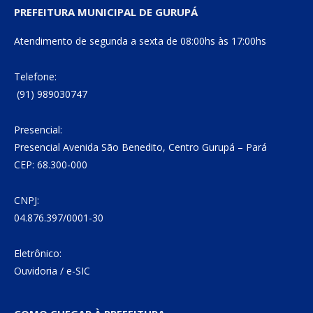
PREFEITURA MUNICIPAL DE GURUPÁ
Atendimento de segunda a sexta de 08:00hs às 17:00hs
Telefone:
(91) 989030747
Presencial:
Presencial Avenida São Benedito, Centro Gurupá – Pará
CEP: 68.300-000
CNPJ:
04.876.397/0001-30
Eletrônico:
Ouvidoria
/
e-SIC