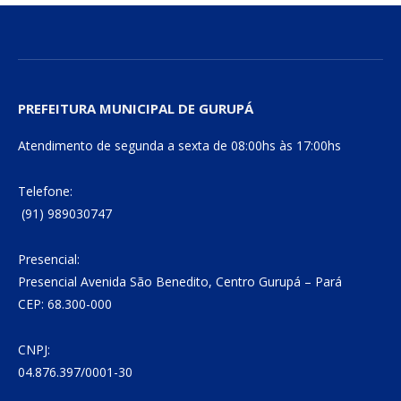
PREFEITURA MUNICIPAL DE GURUPÁ
Atendimento de segunda a sexta de 08:00hs às 17:00hs
Telefone:
(91) 989030747
Presencial:
Presencial Avenida São Benedito, Centro Gurupá – Pará
CEP: 68.300-000
CNPJ:
04.876.397/0001-30