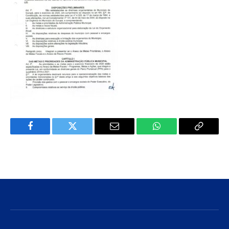
Facebook
Twitter
E-
WhatsApp
Copiar
mail
Link