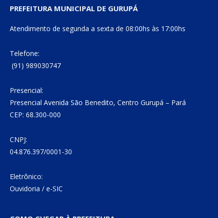
PREFEITURA MUNICIPAL DE GURUPÁ
Atendimento de segunda a sexta de 08:00hs às 17:00hs
Telefone:
(91) 989030747
Presencial:
Presencial Avenida São Benedito, Centro Gurupá – Pará
CEP: 68.300-000
CNPJ:
04.876.397/0001-30
Eletrônico:
Ouvidoria
/
e-SIC