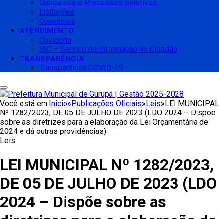
Concursos e Processos Seletivos
Licitações
Convênios
ATENDIMENTO
Ouvidoria
SIC – Serviço de Informação ao Cidadão
TRANSPARÊNCIA
Transparência COVID-19
Você está em:
Inicio
»
Publicações Oficiais
»
Leis
»
LEI MUNICIPAL
Nº 1282/2023, DE 05 DE JULHO DE 2023 (LDO 2024 – Dispõe
sobre as diretrizes para a elaboração da Lei Orçamentária de
2024 e dá outras providências)
Leis
LEI MUNICIPAL Nº 1282/2023,
DE 05 DE JULHO DE 2023 (LDO
2024 – Dispõe sobre as