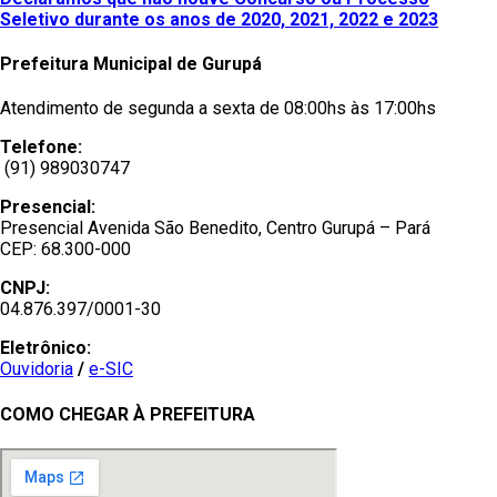
Seletivo durante os anos de 2020, 2021, 2022 e 2023
Prefeitura Municipal de Gurupá
Atendimento de segunda a sexta de 08:00hs às 17:00hs
Telefone:
(91) 989030747
Presencial:
Presencial Avenida São Benedito, Centro Gurupá – Pará
CEP: 68.300-000
CNPJ:
04.876.397/0001-30
Eletrônico:
Ouvidoria
/
e-SIC
COMO CHEGAR À PREFEITURA