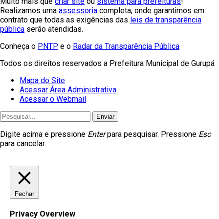
Muito mais que
criar site
ou
sistema para prefeituras
!
Realizamos uma
assessoria
completa, onde garantimos em
contrato que todas as exigências das
leis de transparência
pública
serão atendidas.
Conheça o
PNTP
e o
Radar da Transparência Pública
Todos os direitos reservados a Prefeitura Municipal de Gurupá
Mapa do Site
Acessar Área Administrativa
Acessar o Webmail
Enviar
Digite acima e pressione
Enter
para pesquisar. Pressione
Esc
para cancelar.
Fechar
Privacy Overview