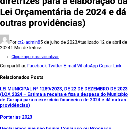
diretrizes para a elaboração da
Lei Orçamentária de 2024 e dá
outras providências)
Por
cr2-admin8
5 de julho de 2023
Atualizado:
12 de abril de
2024
1 Min de leitura
Clique aqui para visualizar
Compartilhar.
Facebook
Twitter
E-mail
WhatsApp
Copiar Link
Relacionados
Posts
LEI MUNICIPAL Nº 1289/2023, DE 22 DE DEZEMBRO DE 2023
(LOA 2024 – Estima a receita e fixa a despesa do Município
de Gurupá para o exercício financeiro de 2024 e dá outras
providências)
Portarias 2023
Declaramos que não houve Concurso ou Processo