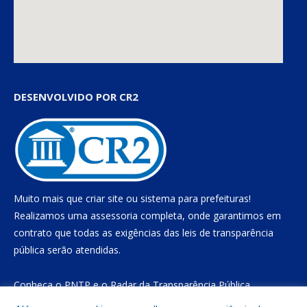
DESENVOLVIDO POR CR2
Muito mais que
criar site
ou
sistema para prefeituras
!
Realizamos uma
assessoria
completa, onde garantimos em
contrato que todas as exigências das
leis de transparência
pública
serão atendidas.
Conheça o
PNTP
e o
Radar da Transparência Pública