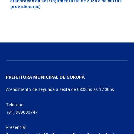
elaboração da Lei Orçamentária de 2024 e dá outras
providências)
PREFEITURA MUNICIPAL DE GURUPÁ
Atendimento de segunda a sexta de 08:00hs às 17:00hs
Telefone:
(91) 989030747
Presencial: