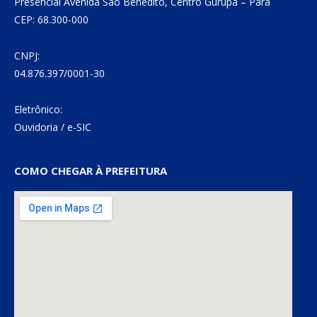
Presencial Avenida São Benedito, Centro Gurupá – Pará
CEP: 68.300-000
CNPJ:
04.876.397/0001-30
Eletrônico:
Ouvidoria
/
e-SIC
COMO CHEGAR À PREFEITURA