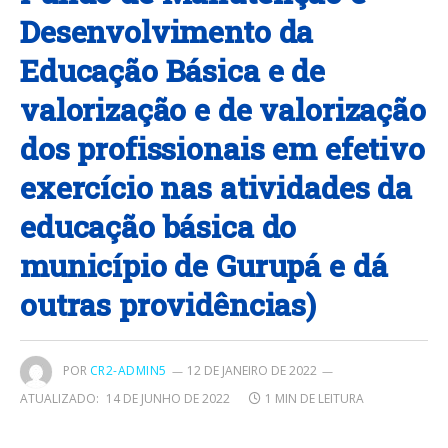
Desenvolvimento da
Educação Básica e de
valorização e de valorização
dos profissionais em efetivo
exercício nas atividades da
educação básica do
município de Gurupá e dá
outras providências)
POR
CR2-ADMIN5
12 DE JANEIRO DE 2022
ATUALIZADO:
14 DE JUNHO DE 2022
1 MIN DE LEITURA