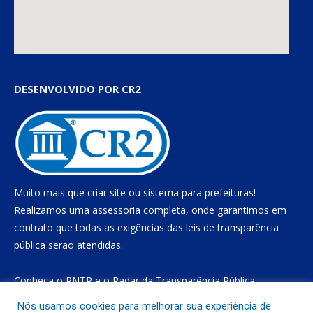
DESENVOLVIDO POR CR2
Muito mais que
criar site
ou
sistema para prefeituras
!
Realizamos uma
assessoria
completa, onde garantimos em
contrato que todas as exigências das
leis de transparência
pública
serão atendidas.
Conheça o
PNTP
e o
Radar da Transparência Pública
Nós usamos cookies para melhorar sua experiência de