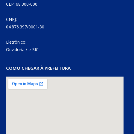
CEP: 68.300-000
CNPJ:
04.876.397/0001-30
Eletrônico:
Ouvidoria
/
e-SIC
COMO CHEGAR À PREFEITURA