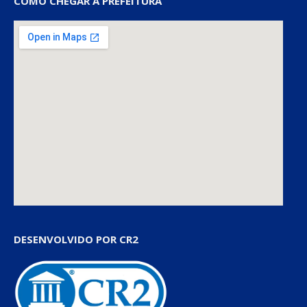
COMO CHEGAR À PREFEITURA
DESENVOLVIDO POR CR2