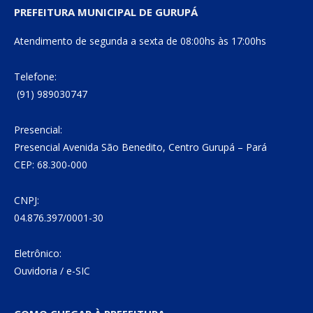
PREFEITURA MUNICIPAL DE GURUPÁ
Atendimento de segunda a sexta de 08:00hs às 17:00hs
Telefone:
(91) 989030747
Presencial:
Presencial Avenida São Benedito, Centro Gurupá – Pará
CEP: 68.300-000
CNPJ:
04.876.397/0001-30
Eletrônico:
Ouvidoria
/
e-SIC