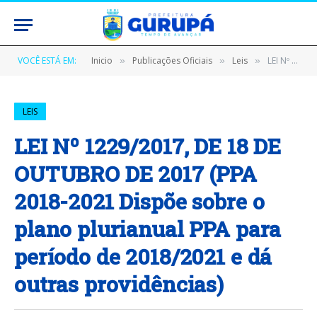
VOCÊ ESTÁ EM:
Inicio
Publicações Oficiais
Leis
LEI Nº 1229/2017, DE 18 DE OUTUBRO DE 2017 (PPA 2018-2021 Dispõe sobre o plano plurianual PPA para período de 2018/2021 e dá outras providências)
»
»
»
LEIS
LEI Nº 1229/2017, DE 18 DE
OUTUBRO DE 2017 (PPA
2018-2021 Dispõe sobre o
plano plurianual PPA para
período de 2018/2021 e dá
outras providências)