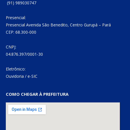
(91) 989030747
Presencial:
Presencial Avenida São Benedito, Centro Gurupá – Pará
CEP: 68.300-000
CNPJ:
04.876.397/0001-30
Eletrônico:
Ouvidoria
/
e-SIC
COMO CHEGAR À PREFEITURA