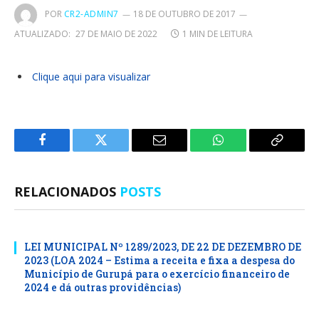
POR
CR2-ADMIN7
18 DE OUTUBRO DE 2017
ATUALIZADO:
27 DE MAIO DE 2022
1 MIN DE LEITURA
Clique aqui para visualizar
Facebook
Twitter
E-
WhatsApp
Copiar
mail
Link
RELACIONADOS
POSTS
LEI MUNICIPAL Nº 1289/2023, DE 22 DE DEZEMBRO DE
2023 (LOA 2024 – Estima a receita e fixa a despesa do
Município de Gurupá para o exercício financeiro de
2024 e dá outras providências)