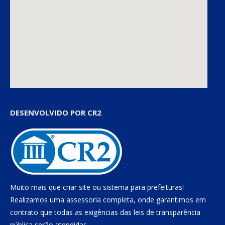
DESENVOLVIDO POR CR2
Muito mais que
criar site
ou
sistema para prefeituras
!
Realizamos uma
assessoria
completa, onde garantimos em
contrato que todas as exigências das
leis de transparência
pública
serão atendidas.