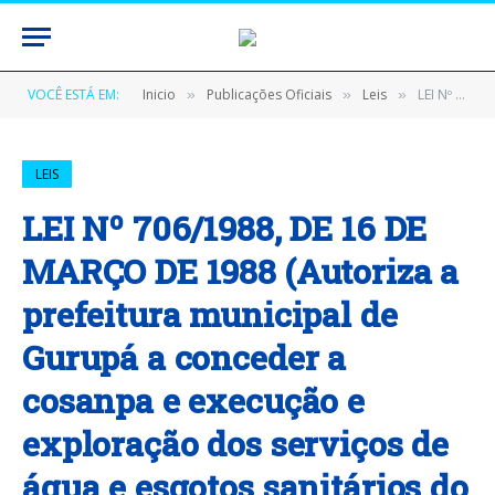
VOCÊ ESTÁ EM:
Inicio
Publicações Oficiais
Leis
LEI Nº 706/1988, DE 16 DE MARÇO DE 1988 (Autoriza a prefeitura municipal de Gurupá a conceder a cosanpa e execução e exploração dos serviços de água e esgotos sanitários do município de Gurupá no estado do Pará)
»
»
»
LEIS
LEI Nº 706/1988, DE 16 DE
MARÇO DE 1988 (Autoriza a
prefeitura municipal de
Gurupá a conceder a
cosanpa e execução e
exploração dos serviços de
água e esgotos sanitários do