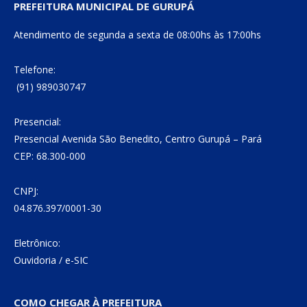
PREFEITURA MUNICIPAL DE GURUPÁ
Atendimento de segunda a sexta de 08:00hs às 17:00hs
Telefone:
(91) 989030747
Presencial:
Presencial Avenida São Benedito, Centro Gurupá – Pará
CEP: 68.300-000
CNPJ:
04.876.397/0001-30
Eletrônico:
Ouvidoria
/
e-SIC
COMO CHEGAR À PREFEITURA