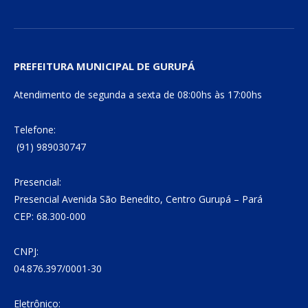
PREFEITURA MUNICIPAL DE GURUPÁ
Atendimento de segunda a sexta de 08:00hs às 17:00hs
Telefone:
(91) 989030747
Presencial:
Presencial Avenida São Benedito, Centro Gurupá – Pará
CEP: 68.300-000
CNPJ:
04.876.397/0001-30
Eletrônico: