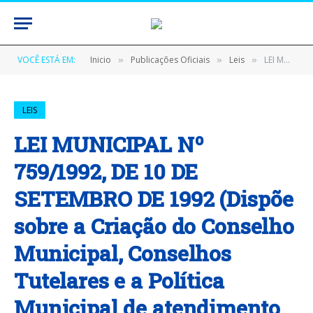
VOCÊ ESTÁ EM:
Inicio
Publicações Oficiais
Leis
LEI MUNICIPAL Nº 759/1992, DE 10 DE SETEMBRO DE 1992 (Dispõe sobre a Criação do Conselho Municipal, Conselhos Tutelares e a Política Municipal de atendimento dos Direitos da Criança e do Adolescente e dá outras providências)
»
»
»
LEIS
LEI MUNICIPAL Nº
759/1992, DE 10 DE
SETEMBRO DE 1992 (Dispõe
sobre a Criação do Conselho
Municipal, Conselhos
Tutelares e a Política
Municipal de atendimento