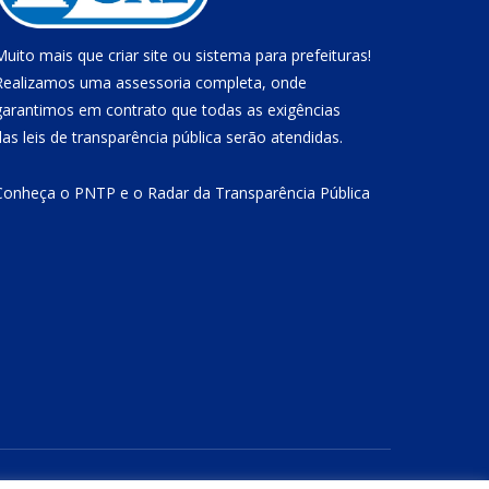
Muito mais que
criar site
ou
sistema para prefeituras
!
Realizamos uma
assessoria
completa, onde
garantimos em contrato que todas as exigências
das
leis de transparência pública
serão atendidas.
Conheça o
PNTP
e o
Radar da Transparência Pública