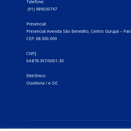
Telefone:
(91) 989030747
Presencial:
Presencial Avenida São Benedito, Centro Gurupá – Par
CEP: 68.300-000
CNPJ:
04.876.397/0001-30
Eletrônico:
Ouvidoria
/
e-SIC