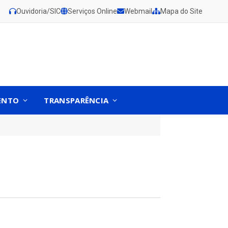
Ouvidoria/SIC
Serviços Online
Webmail
Mapa do Site
ENTO
TRANSPARÊNCIA