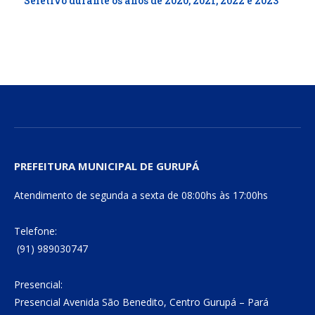
Seletivo durante os anos de 2020, 2021, 2022 e 2023
PREFEITURA MUNICIPAL DE GURUPÁ
Atendimento de segunda a sexta de 08:00hs às 17:00hs
Telefone:
(91) 989030747
Presencial:
Presencial Avenida São Benedito, Centro Gurupá – Pará