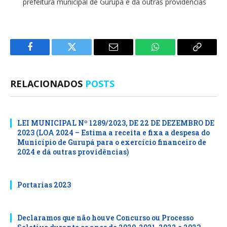
prefeitura municipal de Gurupá e dá outras providências
Facebook
Twitter
E-
WhatsApp
Copiar
mail
Link
RELACIONADOS
POSTS
LEI MUNICIPAL Nº 1289/2023, DE 22 DE DEZEMBRO DE
2023 (LOA 2024 – Estima a receita e fixa a despesa do
Município de Gurupá para o exercício financeiro de
2024 e dá outras providências)
Portarias 2023
Declaramos que não houve Concurso ou Processo