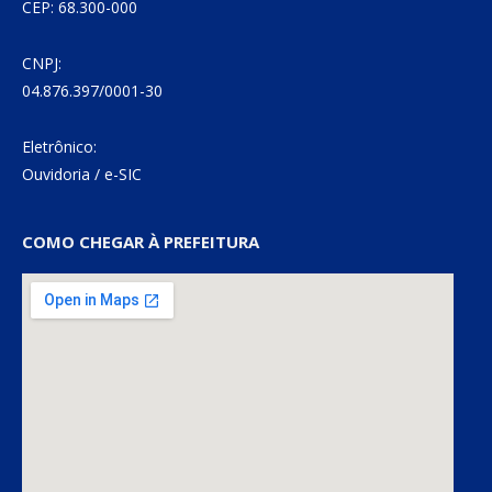
CEP: 68.300-000
CNPJ:
04.876.397/0001-30
Eletrônico:
Ouvidoria
/
e-SIC
COMO CHEGAR À PREFEITURA