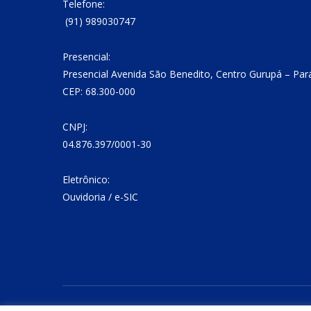
Telefone:
(91) 989030747
Presencial:
Presencial Avenida São Benedito, Centro Gurupá – Par
CEP: 68.300-000
CNPJ:
04.876.397/0001-30
Eletrônico:
Ouvidoria
/
e-SIC