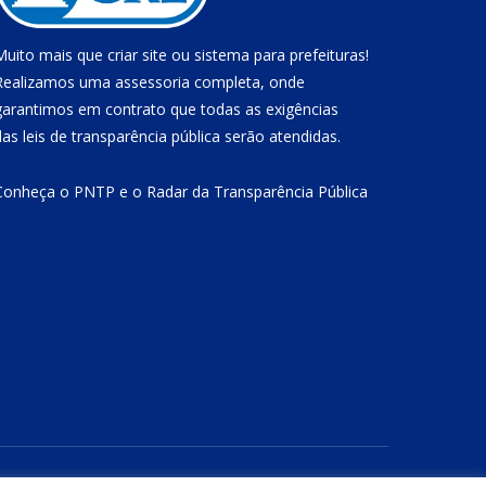
Muito mais que
criar site
ou
sistema para prefeituras
!
Realizamos uma
assessoria
completa, onde
garantimos em contrato que todas as exigências
das
leis de transparência pública
serão atendidas.
Conheça o
PNTP
e o
Radar da Transparência Pública