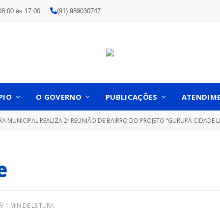
08:00 às 17:00
(91) 989030747
PIO
O GOVERNO
PUBLICAÇÕES
ATENDIM
RA MUNICIPAL REALIZA 2ª REUNIÃO DE BAIRRO DO PROJETO “GURUPÁ CIDADE LI
e
1 MIN DE LEITURA