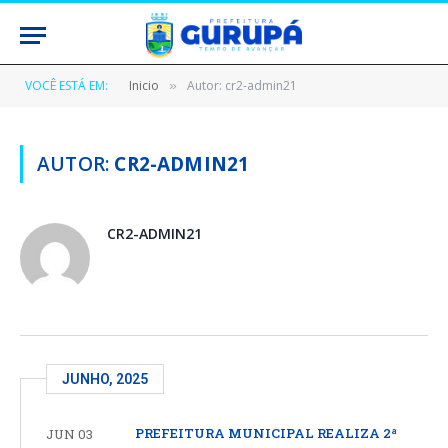
VOCÊ ESTÁ EM:
Inicio
Autor: cr2-admin21
»
AUTOR:
CR2-ADMIN21
CR2-ADMIN21
JUNHO, 2025
PREFEITURA MUNICIPAL REALIZA 2ª
JUN 03