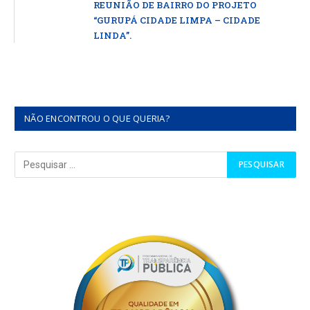
REUNIÃO DE BAIRRO DO PROJETO
“GURUPÁ CIDADE LIMPA – CIDADE
LINDA”.
NÃO ENCONTROU O QUE QUERIA?