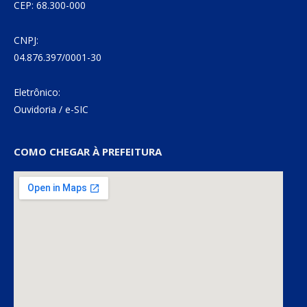
CEP: 68.300-000
CNPJ:
04.876.397/0001-30
Eletrônico:
Ouvidoria
/
e-SIC
COMO CHEGAR À PREFEITURA