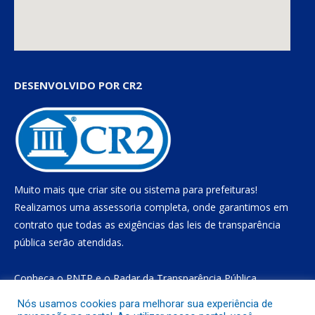
DESENVOLVIDO POR CR2
Muito mais que
criar site
ou
sistema para prefeituras
!
Realizamos uma
assessoria
completa, onde garantimos em
contrato que todas as exigências das
leis de transparência
pública
serão atendidas.
Conheça o
PNTP
e o
Radar da Transparência Pública
Nós usamos cookies para melhorar sua experiência de