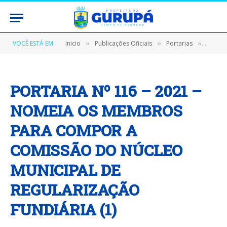
VOCÊ ESTÁ EM:
Inicio
Publicações Oficiais
Portarias
PORTA
»
»
»
PORTARIA Nº 116 – 2021 –
NOMEIA OS MEMBROS
PARA COMPOR A
COMISSÃO DO NÚCLEO
MUNICIPAL DE
REGULARIZAÇÃO
FUNDIÁRIA (1)