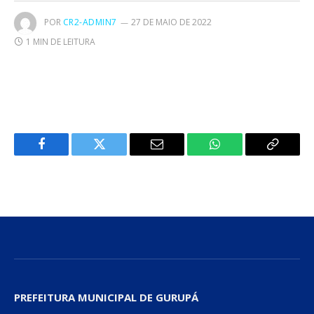
POR
CR2-ADMIN7
27 DE MAIO DE 2022
1 MIN DE LEITURA
Facebook
Twitter
E-
WhatsApp
Copiar
mail
Link
PREFEITURA MUNICIPAL DE GURUPÁ