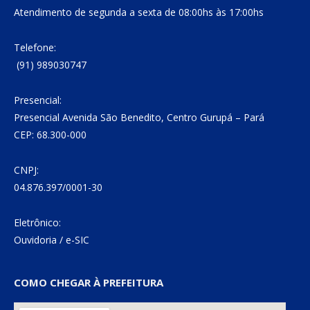
Atendimento de segunda a sexta de 08:00hs às 17:00hs
Telefone:
(91) 989030747
Presencial:
Presencial Avenida São Benedito, Centro Gurupá – Pará
CEP: 68.300-000
CNPJ:
04.876.397/0001-30
Eletrônico:
Ouvidoria
/
e-SIC
COMO CHEGAR À PREFEITURA