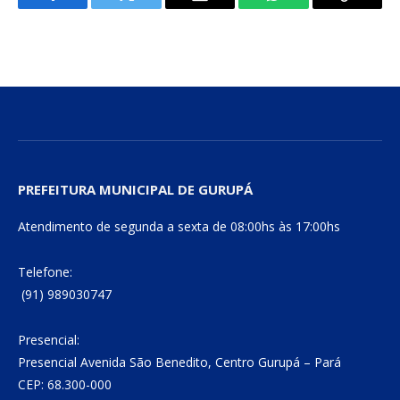
Facebook
Twitter
E-
WhatsApp
Copiar
mail
Link
PREFEITURA MUNICIPAL DE GURUPÁ
Atendimento de segunda a sexta de 08:00hs às 17:00hs
Telefone:
(91) 989030747
Presencial:
Presencial Avenida São Benedito, Centro Gurupá – Pará
CEP: 68.300-000