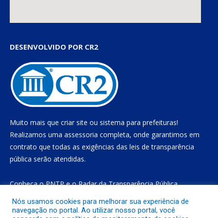
DESENVOLVIDO POR CR2
Muito mais que
criar site
ou
sistema para prefeituras
!
Realizamos uma
assessoria
completa, onde garantimos em
contrato que todas as exigências das
leis de transparência
pública
serão atendidas.
Conheça o
PNTP
e o
Radar da Transparência Pública
Nós usamos cookies para melhorar sua experiência de
navegação no portal. Ao utilizar nosso portal, você