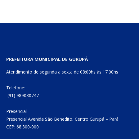
mail
Link
PREFEITURA MUNICIPAL DE GURUPÁ
Atendimento de segunda a sexta de 08:00hs às 17:00hs
Telefone:
(91) 989030747
Presencial:
Presencial Avenida São Benedito, Centro Gurupá – Pará
CEP: 68.300-000