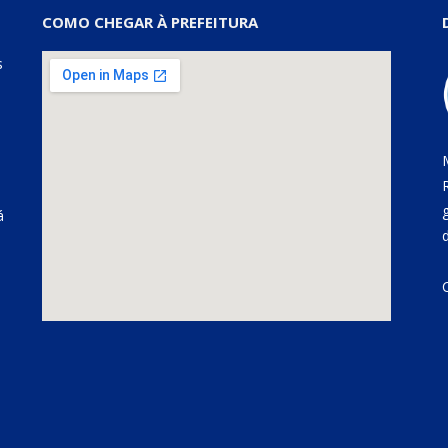
COMO CHEGAR À PREFEITURA
s
á