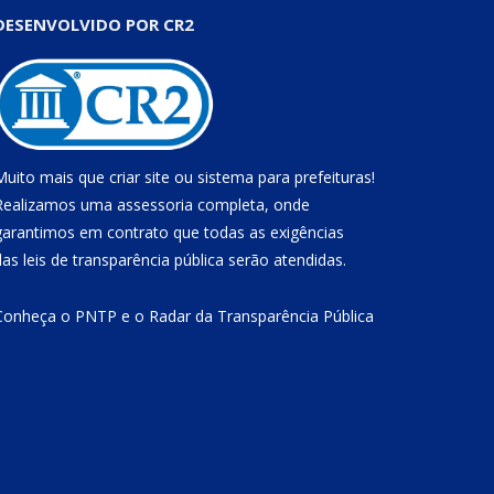
DESENVOLVIDO POR CR2
Muito mais que
criar site
ou
sistema para prefeituras
!
Realizamos uma
assessoria
completa, onde
garantimos em contrato que todas as exigências
das
leis de transparência pública
serão atendidas.
Conheça o
PNTP
e o
Radar da Transparência Pública