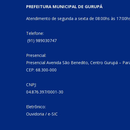
PREFEITURA MUNICIPAL DE GURUPÁ
Atendimento de segunda a sexta de 08:00hs às 17:00h
Telefone:
(91) 989030747
Presencial:
Presencial Avenida São Benedito, Centro Gurupá – Par
CEP: 68.300-000
CNPJ:
04.876.397/0001-30
Eletrônico:
Ouvidoria
/
e-SIC