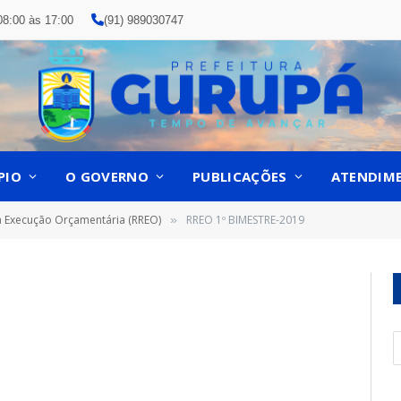
08:00 às 17:00
(91) 989030747
PIO
O GOVERNO
PUBLICAÇÕES
ATENDIM
a Execução Orçamentária (RREO)
RREO 1º BIMESTRE-2019
»