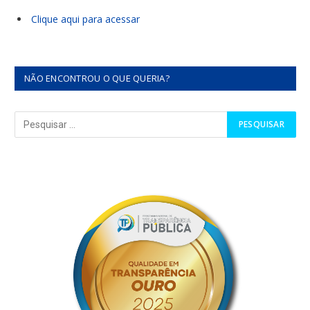
Clique aqui para acessar
NÃO ENCONTROU O QUE QUERIA?