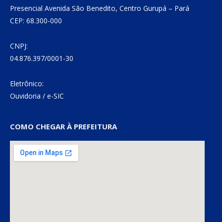
Presencial Avenida São Benedito, Centro Gurupá – Pará
CEP: 68.300-000
CNPJ:
04.876.397/0001-30
Eletrônico:
Ouvidoria
/
e-SIC
COMO CHEGAR À PREFEITURA