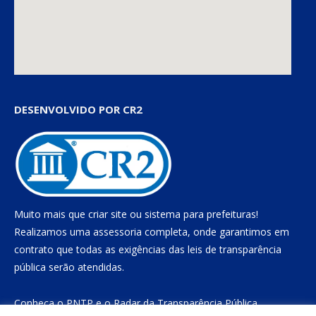
DESENVOLVIDO POR CR2
Muito mais que
criar site
ou
sistema para prefeituras
!
Realizamos uma
assessoria
completa, onde garantimos em
contrato que todas as exigências das
leis de transparência
pública
serão atendidas.
Conheça o
PNTP
e o
Radar da Transparência Pública