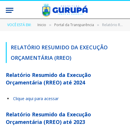
VOCÊ ESTÁ EM:
Inicio
Portal da Transparência
Relatório Resumido da Execução Orçamentária (RREO)
»
»
RELATÓRIO RESUMIDO DA EXECUÇÃO
ORÇAMENTÁRIA (RREO)
Relatório Resumido da Execução
Orçamentária (RREO) até 2024
Clique aqui para acessar
Relatório Resumido da Execução
Orçamentária (RREO) até 2023