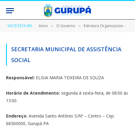
VOCÊ ESTÁ EM:
Inicio
O Governo
Estrutura Organizacional
»
»
»
SECRETARIA MUNICIPAL DE ASSISTÊNCIA
SOCIAL
Responsável:
ELISIA MARIA TEIXEIRA DE SOUZA
Horário de Atendimento:
segunda à sexta-feira, de 08:00 às
13:00
Endereço:
Avenida Santo Antônio S/Nº – Centro – Cep:
68300000, Gurupá-PA