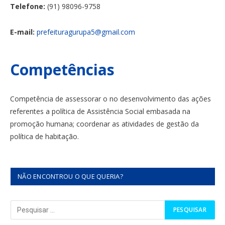
Telefone:
(91) 98096-9758
E-mail:
prefeituragurupa5@gmail.com
Competências
Competência de assessorar o no desenvolvimento das ações
referentes a política de Assistência Social embasada na
promoção humana; coordenar as atividades de gestão da
política de habitação.
NÃO ENCONTROU O QUE QUERIA?