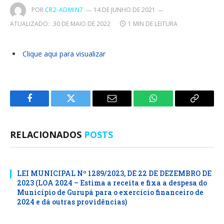
POR
CR2-ADMIN7
14 DE JUNHO DE 2021
ATUALIZADO:
30 DE MAIO DE 2022
1 MIN DE LEITURA
Clique aqui para visualizar
Facebook
Twitter
E-
WhatsApp
Copiar
mail
Link
RELACIONADOS
POSTS
LEI MUNICIPAL Nº 1289/2023, DE 22 DE DEZEMBRO DE
2023 (LOA 2024 – Estima a receita e fixa a despesa do
Município de Gurupá para o exercício financeiro de
2024 e dá outras providências)