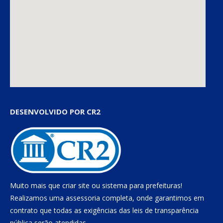
DESENVOLVIDO POR CR2
Muito mais que
criar site
ou
sistema para prefeituras
!
Realizamos uma
assessoria
completa, onde garantimos em
contrato que todas as exigências das
leis de transparência
pública
serão atendidas.