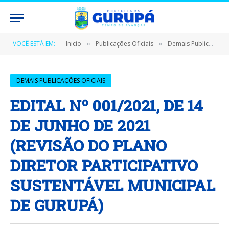
VOCÊ ESTÁ EM:
Inicio
Publicações Oficiais
Demais Publicações Oficiais
»
»
DEMAIS PUBLICAÇÕES OFICIAIS
EDITAL Nº 001/2021, DE 14
DE JUNHO DE 2021
(REVISÃO DO PLANO
DIRETOR PARTICIPATIVO
SUSTENTÁVEL MUNICIPAL
DE GURUPÁ)