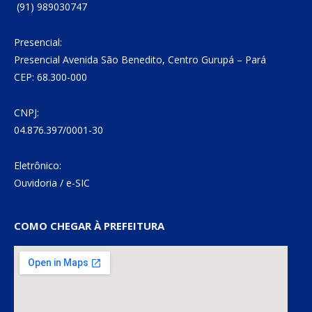
(91) 989030747
Presencial:
Presencial Avenida São Benedito, Centro Gurupá – Pará
CEP: 68.300-000
CNPJ:
04.876.397/0001-30
Eletrônico:
Ouvidoria
/
e-SIC
COMO CHEGAR À PREFEITURA