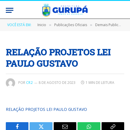
VOCÊ ESTÁ EM:
Inicio
Publicações Oficiais
Demais Publicações Oficiais
»
»
RELAÇÃO PROJETOS LEI
PAULO GUSTAVO
POR
CR2
8 DE AGOSTO DE 2023
1 MIN DE LEITURA
RELAÇÃO PROJETOS LEI PAULO GUSTAVO