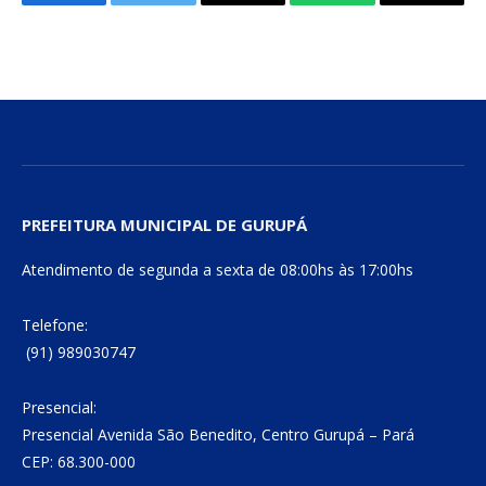
Facebook
Twitter
E-
WhatsApp
Copiar
mail
Link
PREFEITURA MUNICIPAL DE GURUPÁ
Atendimento de segunda a sexta de 08:00hs às 17:00hs
Telefone:
(91) 989030747
Presencial:
Presencial Avenida São Benedito, Centro Gurupá – Pará
CEP: 68.300-000