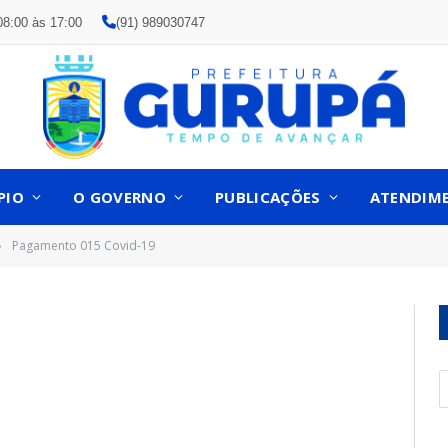
08:00 às 17:00
(91) 989030747
PIO
O GOVERNO
PUBLICAÇÕES
ATENDIM
Pagamento 015 Covid-19
»