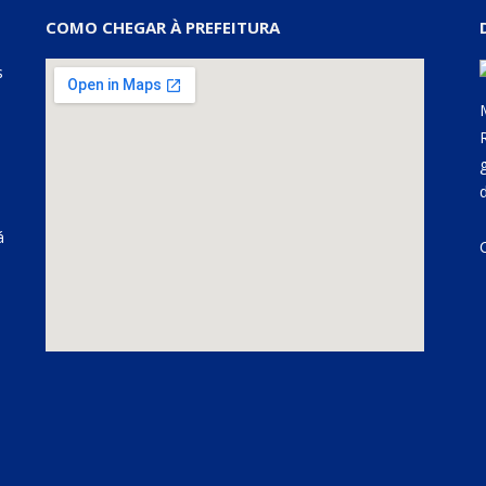
COMO CHEGAR À PREFEITURA
s
á