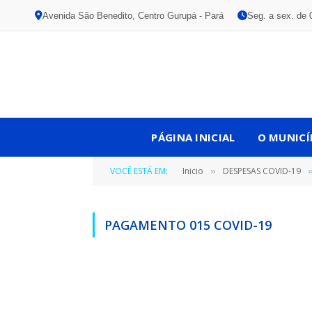
Avenida São Benedito, Centro Gurupá - Pará
Seg. a sex. de 
PÁGINA INICIAL
O MUNICÍ
VOCÊ ESTÁ EM:
Inicio
DESPESAS COVID-19
»
PAGAMENTO 015 COVID-19