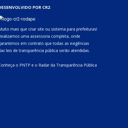
DESENVOLVIDO POR CR2
Muito mais que
criar site
ou
sistema para prefeituras
!
Realizamos uma
assessoria
completa, onde
garantimos em contrato que todas as exigências
das
leis de transparência pública
serão atendidas.
Conheça o
PNTP
e o
Radar da Transparência Pública