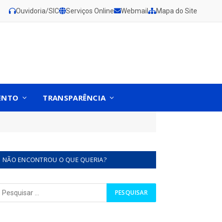
Ouvidoria/SIC
Serviços Online
Webmail
Mapa do Site
ENTO
TRANSPARÊNCIA
NÃO ENCONTROU O QUE QUERIA?