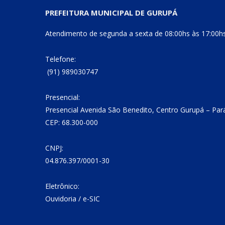
PREFEITURA MUNICIPAL DE GURUPÁ
Atendimento de segunda a sexta de 08:00hs às 17:00h
Telefone:
(91) 989030747
Presencial:
Presencial Avenida São Benedito, Centro Gurupá – Par
CEP: 68.300-000
CNPJ:
04.876.397/0001-30
Eletrônico:
Ouvidoria
/
e-SIC