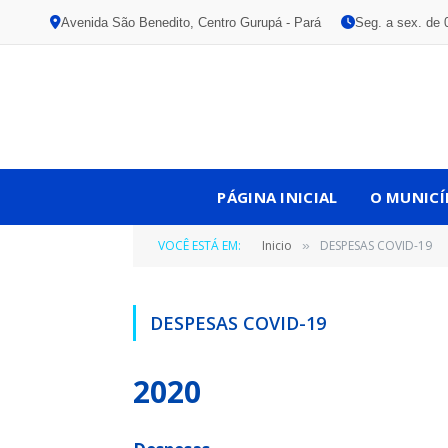
Avenida São Benedito, Centro Gurupá - Pará
Seg. a sex. de 
PÁGINA INICIAL
O MUNICÍ
VOCÊ ESTÁ EM:
Inicio
DESPESAS COVID-19
»
DESPESAS COVID-19
2020