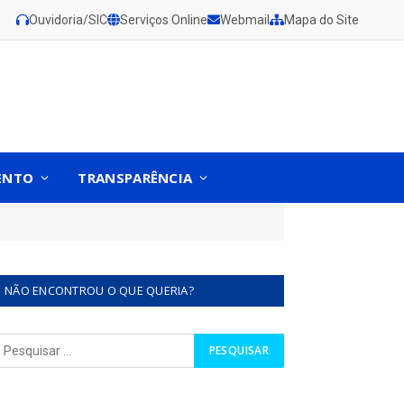
Ouvidoria/SIC
Serviços Online
Webmail
Mapa do Site
ENTO
TRANSPARÊNCIA
NÃO ENCONTROU O QUE QUERIA?