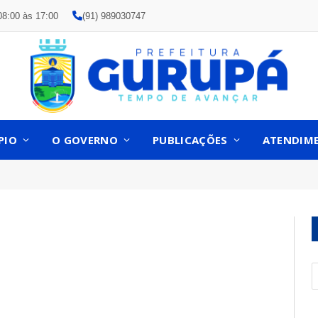
08:00 às 17:00
(91) 989030747
PIO
O GOVERNO
PUBLICAÇÕES
ATENDIM