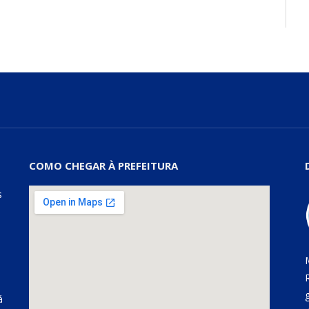
COMO CHEGAR À PREFEITURA
s
á