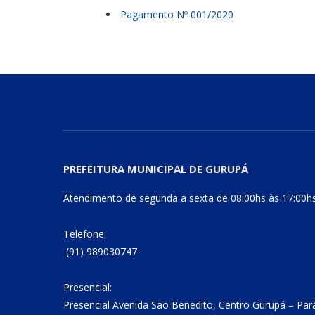
Pagamento Nº 001/2020
PREFEITURA MUNICIPAL DE GURUPÁ
Atendimento de segunda a sexta de 08:00hs às 17:00h
Telefone:
(91) 989030747
Presencial:
Presencial Avenida São Benedito, Centro Gurupá – Par