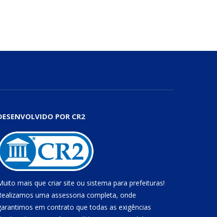
DESENVOLVIDO POR CR2
Muito mais que
criar site
ou
sistema para prefeituras
!
Realizamos uma
assessoria
completa, onde
garantimos em contrato que todas as exigências