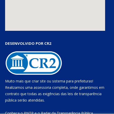
DESENVOLVIDO POR CR2
Muito mais que
criar site
ou
sistema para prefeituras
!
Realizamos uma
assessoria
completa, onde garantimos em
contrato que todas as exigências das
leis de transparência
pública
serão atendidas.
Conheça o
PNTP
e o
Radar da Transparência Pública