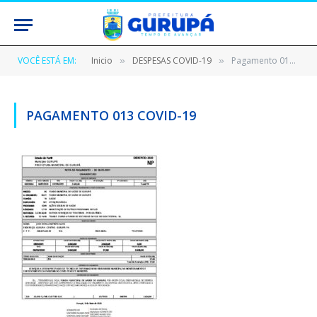
VOCÊ ESTÁ EM:
Inicio
DESPESAS COVID-19
Pagamento 013 Covid-19
»
»
PAGAMENTO 013 COVID-19