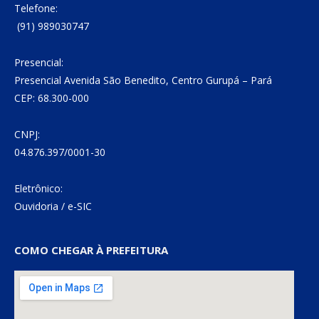
Telefone:
(91) 989030747
Presencial:
Presencial Avenida São Benedito, Centro Gurupá – Pará
CEP: 68.300-000
CNPJ:
04.876.397/0001-30
Eletrônico:
Ouvidoria
/
e-SIC
COMO CHEGAR À PREFEITURA