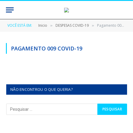
VOCÊ ESTÁ EM:
Inicio
DESPESAS COVID-19
Pagamento 009 Covid-19
»
»
PAGAMENTO 009 COVID-19
NÃO ENCONTROU O QUE QUERIA?