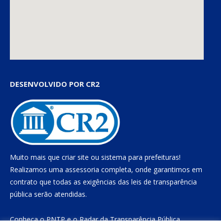
DESENVOLVIDO POR CR2
Muito mais que
criar site
ou
sistema para prefeituras
!
Realizamos uma
assessoria
completa, onde garantimos em
contrato que todas as exigências das
leis de transparência
pública
serão atendidas.
Conheça o
PNTP
e o
Radar da Transparência Pública