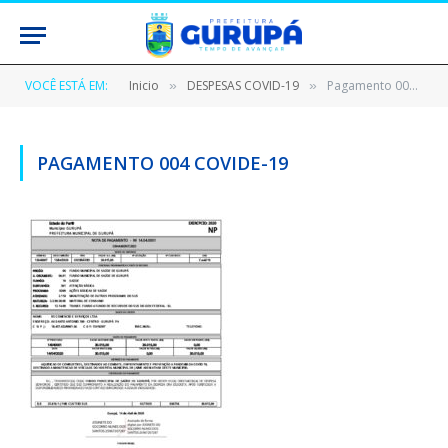
VOCÊ ESTÁ EM:
Inicio
DESPESAS COVID-19
Pagamento 004 Covide-19
»
»
PAGAMENTO 004 COVIDE-19