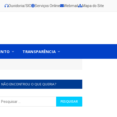
Ouvidoria/SIC
Serviços Online
Webmail
Mapa do Site
ENTO
TRANSPARÊNCIA
NÃO ENCONTROU O QUE QUERIA?