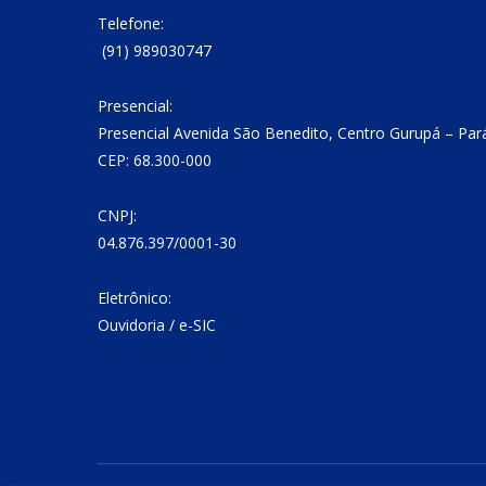
Telefone:
(91) 989030747
Presencial:
Presencial Avenida São Benedito, Centro Gurupá – Par
CEP: 68.300-000
CNPJ:
04.876.397/0001-30
Eletrônico:
Ouvidoria
/
e-SIC