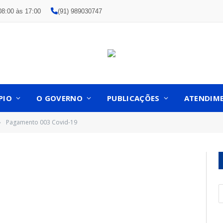
08:00 às 17:00
(91) 989030747
PIO
O GOVERNO
PUBLICAÇÕES
ATENDIM
Pagamento 003 Covid-19
»