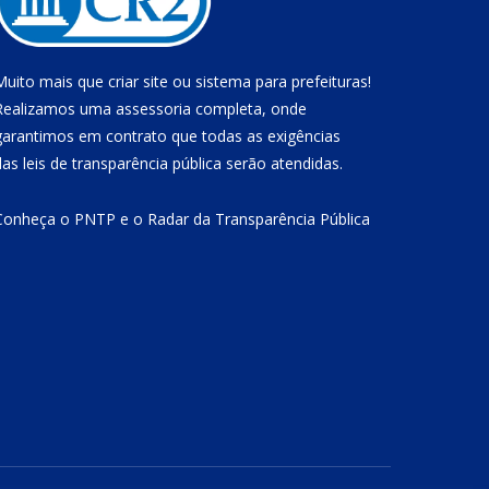
Muito mais que
criar site
ou
sistema para prefeituras
!
Realizamos uma
assessoria
completa, onde
garantimos em contrato que todas as exigências
das
leis de transparência pública
serão atendidas.
Conheça o
PNTP
e o
Radar da Transparência Pública