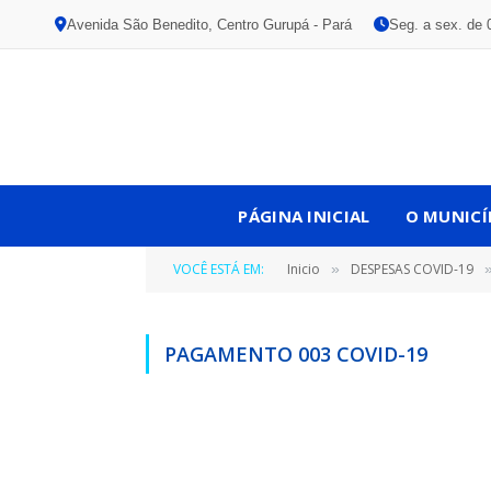
Avenida São Benedito, Centro Gurupá - Pará
Seg. a sex. de 
PÁGINA INICIAL
O MUNICÍ
VOCÊ ESTÁ EM:
Inicio
DESPESAS COVID-19
»
PAGAMENTO 003 COVID-19