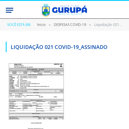
VOCÊ ESTÁ EM:
Inicio
DESPESAS COVID-19
Liquidação 021 Covid-19_assinado
»
»
LIQUIDAÇÃO 021 COVID-19_ASSINADO