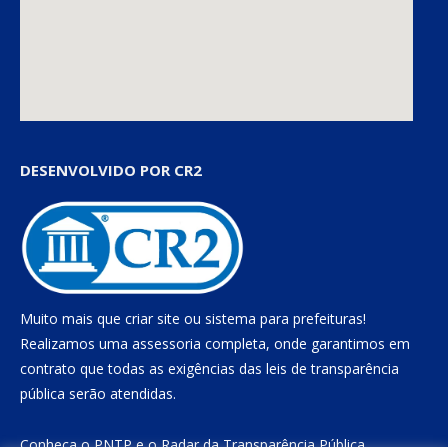
DESENVOLVIDO POR CR2
Muito mais que
criar site
ou
sistema para prefeituras
!
Realizamos uma
assessoria
completa, onde garantimos em
contrato que todas as exigências das
leis de transparência
pública
serão atendidas.
Conheça o
PNTP
e o
Radar da Transparência Pública