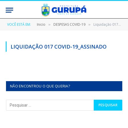
VOCÊ ESTÁ EM:
Inicio
DESPESAS COVID-19
Liquidação 017 Covid-19_assinado
»
»
LIQUIDAÇÃO 017 COVID-19_ASSINADO
NÃO ENCONTROU O QUE QUERIA?