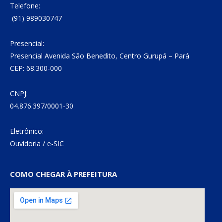
Telefone:
(91) 989030747
Presencial:
Presencial Avenida São Benedito, Centro Gurupá – Pará
CEP: 68.300-000
CNPJ:
04.876.397/0001-30
Eletrônico:
Ouvidoria
/
e-SIC
COMO CHEGAR À PREFEITURA