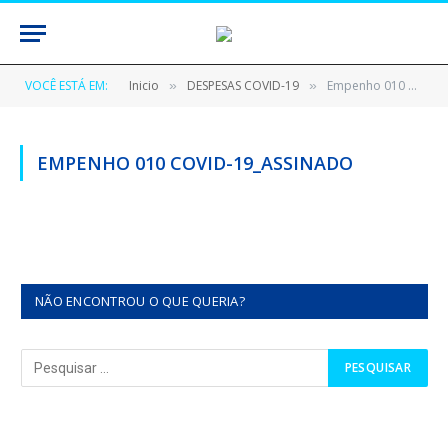
VOCÊ ESTÁ EM:
Inicio
DESPESAS COVID-19
Empenho 010 Covid-19_assinado
»
»
EMPENHO 010 COVID-19_ASSINADO
NÃO ENCONTROU O QUE QUERIA?