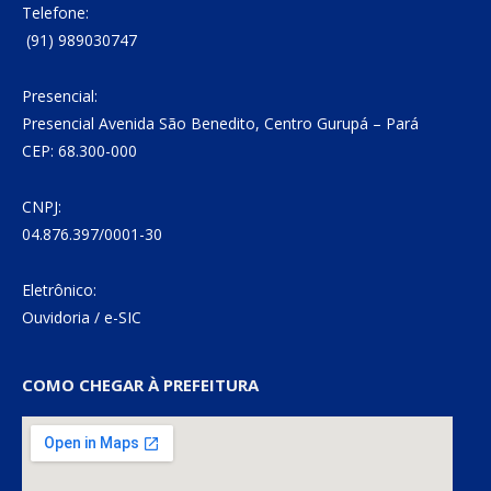
Telefone:
(91) 989030747
Presencial:
Presencial Avenida São Benedito, Centro Gurupá – Pará
CEP: 68.300-000
CNPJ:
04.876.397/0001-30
Eletrônico:
Ouvidoria
/
e-SIC
COMO CHEGAR À PREFEITURA