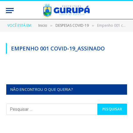
VOCÊ ESTÁ EM:
Inicio
DESPESAS COVID-19
Empenho 001 covid-19_assinado
»
»
EMPENHO 001 COVID-19_ASSINADO
NÃO ENCONTROU O QUE QUERIA?