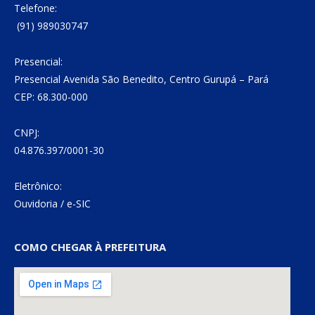
Telefone:
(91) 989030747
Presencial:
Presencial Avenida São Benedito, Centro Gurupá – Pará
CEP: 68.300-000
CNPJ:
04.876.397/0001-30
Eletrônico:
Ouvidoria
/
e-SIC
COMO CHEGAR À PREFEITURA