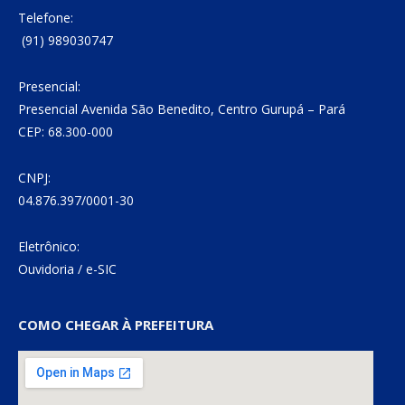
Telefone:
(91) 989030747
Presencial:
Presencial Avenida São Benedito, Centro Gurupá – Pará
CEP: 68.300-000
CNPJ:
04.876.397/0001-30
Eletrônico:
Ouvidoria
/
e-SIC
COMO CHEGAR À PREFEITURA