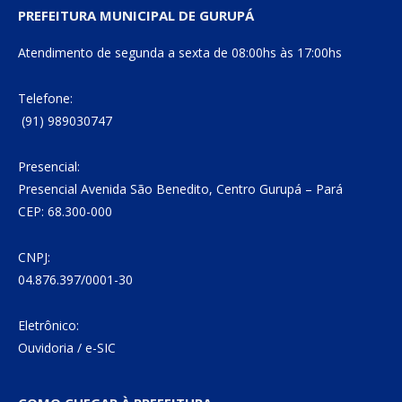
PREFEITURA MUNICIPAL DE GURUPÁ
Atendimento de segunda a sexta de 08:00hs às 17:00hs
Telefone:
(91) 989030747
Presencial:
Presencial Avenida São Benedito, Centro Gurupá – Pará
CEP: 68.300-000
CNPJ:
04.876.397/0001-30
Eletrônico:
Ouvidoria
/
e-SIC