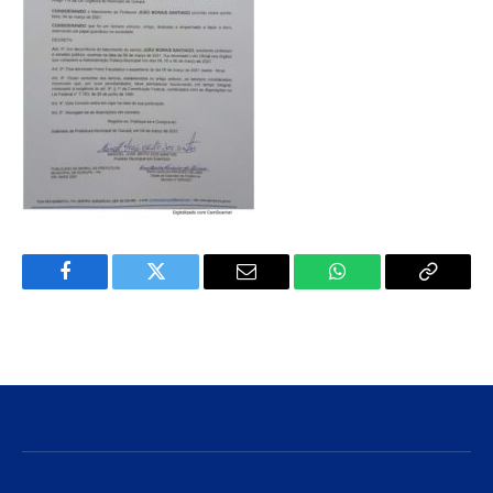
Facebook
Twitter
E-
WhatsApp
Copiar
mail
Link