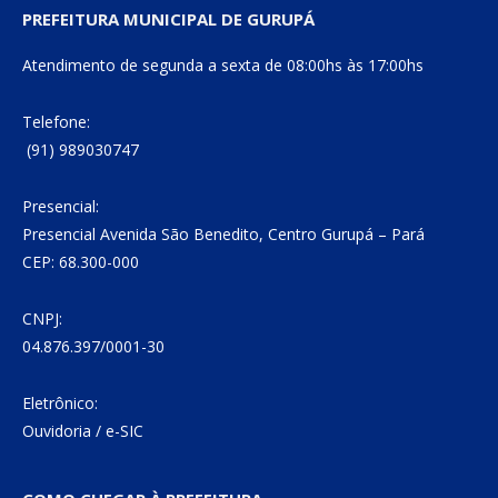
PREFEITURA MUNICIPAL DE GURUPÁ
Atendimento de segunda a sexta de 08:00hs às 17:00hs
Telefone:
(91) 989030747
Presencial:
Presencial Avenida São Benedito, Centro Gurupá – Pará
CEP: 68.300-000
CNPJ:
04.876.397/0001-30
Eletrônico:
Ouvidoria
/
e-SIC