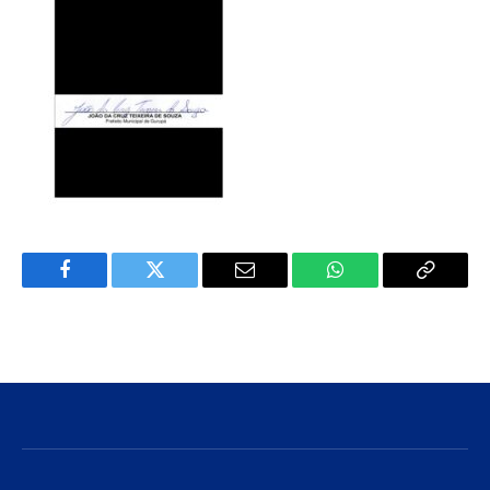
Facebook
Twitter
E-
WhatsApp
Copiar
mail
Link