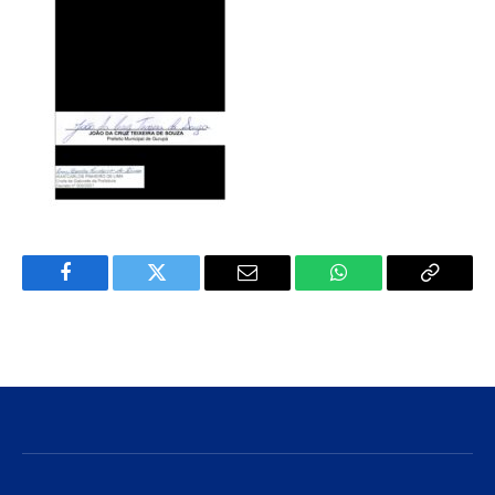
Facebook
Twitter
E-
WhatsApp
Copiar
mail
Link