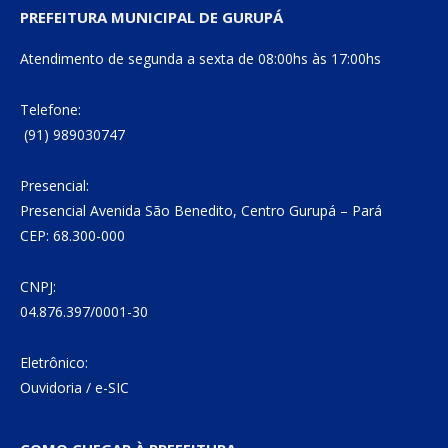
PREFEITURA MUNICIPAL DE GURUPÁ
Atendimento de segunda a sexta de 08:00hs às 17:00hs
Telefone:
(91) 989030747
Presencial:
Presencial Avenida São Benedito, Centro Gurupá – Pará
CEP: 68.300-000
CNPJ:
04.876.397/0001-30
Eletrônico:
Ouvidoria
/
e-SIC