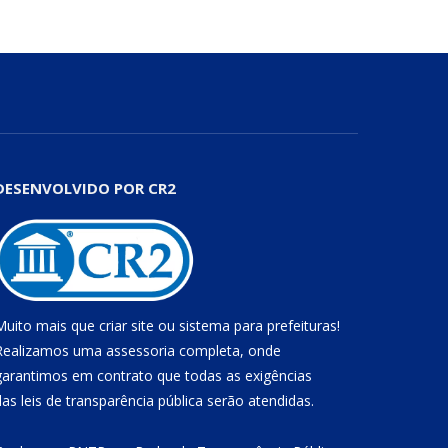
DESENVOLVIDO POR CR2
Muito mais que
criar site
ou
sistema para prefeituras
!
Realizamos uma
assessoria
completa, onde
garantimos em contrato que todas as exigências
das
leis de transparência pública
serão atendidas.