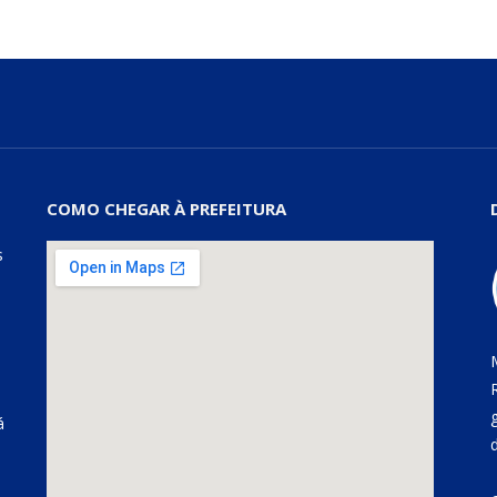
COMO CHEGAR À PREFEITURA
s
á