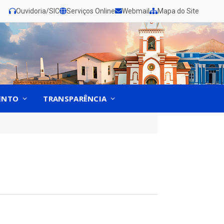
Ouvidoria/SIC
Serviços Online
Webmail
Mapa do Site
ENTO
TRANSPARÊNCIA