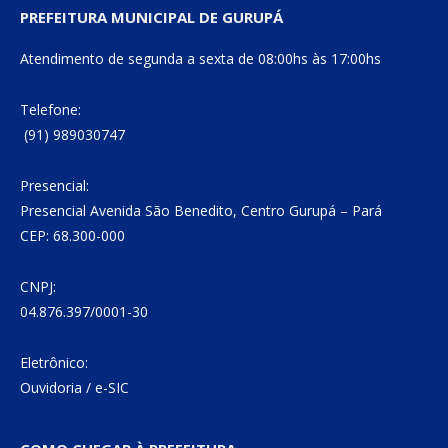
PREFEITURA MUNICIPAL DE GURUPÁ
Atendimento de segunda a sexta de 08:00hs às 17:00hs
Telefone:
(91) 989030747
Presencial:
Presencial Avenida São Benedito, Centro Gurupá – Pará
CEP: 68.300-000
CNPJ:
04.876.397/0001-30
Eletrônico:
Ouvidoria
/
e-SIC