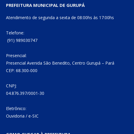
PREFEITURA MUNICIPAL DE GURUPÁ
Atendimento de segunda a sexta de 08:00hs às 17:00hs
Telefone:
(91) 989030747
Presencial:
Presencial Avenida São Benedito, Centro Gurupá – Pará
CEP: 68.300-000
CNPJ:
04.876.397/0001-30
Eletrônico:
Ouvidoria
/
e-SIC