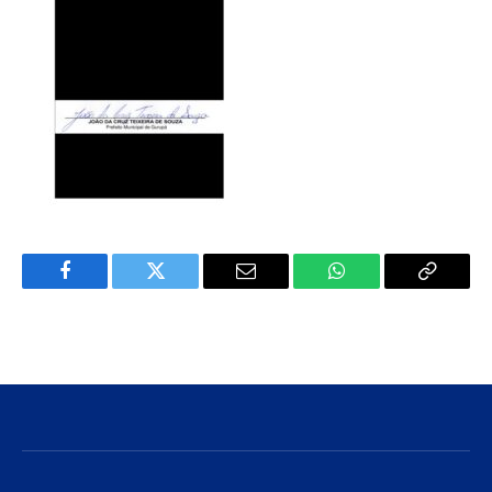
Facebook
Twitter
E-
WhatsApp
Copiar
mail
Link