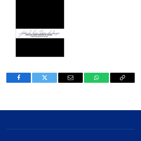
Facebook
Twitter
E-
WhatsApp
Copiar
mail
Link