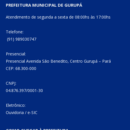
PREFEITURA MUNICIPAL DE GURUPÁ
Atendimento de segunda a sexta de 08:00hs às 17:00hs
Telefone:
(91) 989030747
Presencial:
Presencial Avenida São Benedito, Centro Gurupá – Pará
CEP: 68.300-000
CNPJ:
04.876.397/0001-30
Eletrônico:
Ouvidoria
/
e-SIC