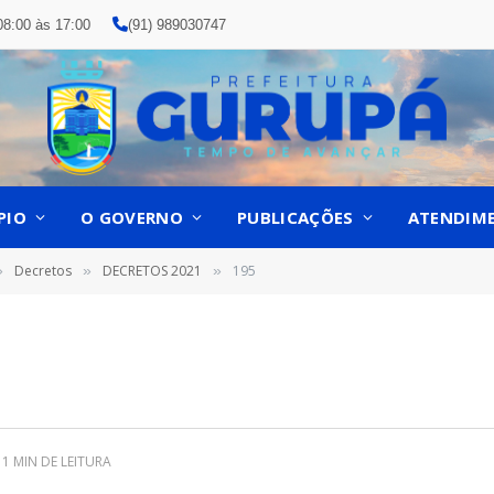
08:00 às 17:00
(91) 989030747
PIO
O GOVERNO
PUBLICAÇÕES
ATENDIM
Decretos
DECRETOS 2021
195
»
»
»
1 MIN DE LEITURA