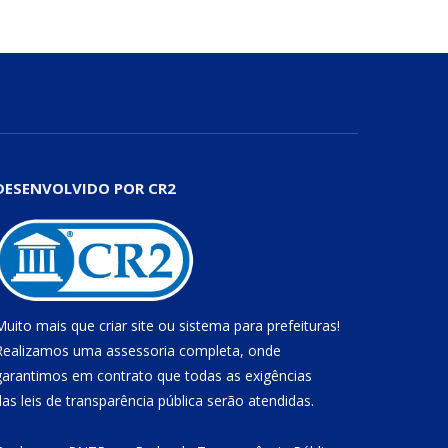
DESENVOLVIDO POR CR2
Muito mais que
criar site
ou
sistema para prefeituras
!
Realizamos uma
assessoria
completa, onde
garantimos em contrato que todas as exigências
das
leis de transparência pública
serão atendidas.