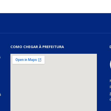
COMO CHEGAR À PREFEITURA
s
á