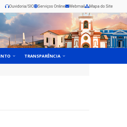
Ouvidoria/SIC
Serviços Online
Webmail
Mapa do Site
ENTO
TRANSPARÊNCIA