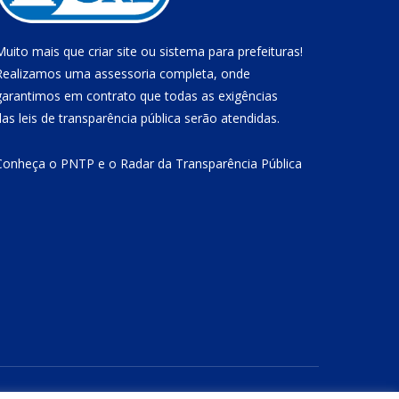
Muito mais que
criar site
ou
sistema para prefeituras
!
Realizamos uma
assessoria
completa, onde
garantimos em contrato que todas as exigências
das
leis de transparência pública
serão atendidas.
Conheça o
PNTP
e o
Radar da Transparência Pública