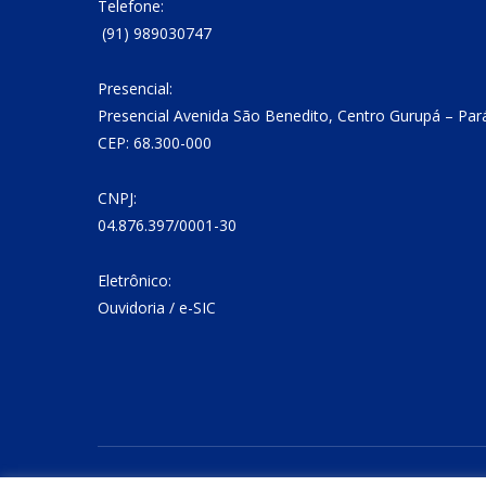
Telefone:
(91) 989030747
Presencial:
Presencial Avenida São Benedito, Centro Gurupá – Par
CEP: 68.300-000
CNPJ:
04.876.397/0001-30
Eletrônico:
Ouvidoria
/
e-SIC