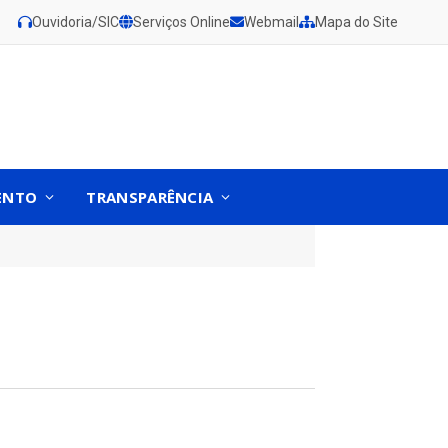
Ouvidoria/SIC
Serviços Online
Webmail
Mapa do Site
ENTO
TRANSPARÊNCIA