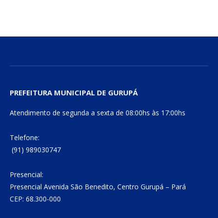
mail
Link
PREFEITURA MUNICIPAL DE GURUPÁ
Atendimento de segunda a sexta de 08:00hs às 17:00hs
Telefone:
(91) 989030747
Presencial:
Presencial Avenida São Benedito, Centro Gurupá – Pará
CEP: 68.300-000