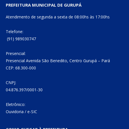
PREFEITURA MUNICIPAL DE GURUPÁ
Atendimento de segunda a sexta de 08:00hs às 17:00hs
Telefone:
(91) 989030747
Presencial:
Presencial Avenida São Benedito, Centro Gurupá – Pará
CEP: 68.300-000
CNPJ:
04.876.397/0001-30
Eletrônico:
Ouvidoria
/
e-SIC