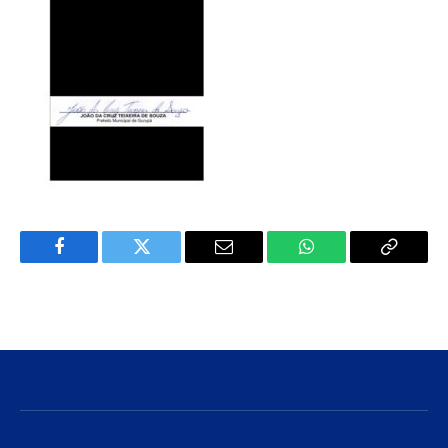
Facebook
Twitter
E-
WhatsApp
Copiar
mail
Link