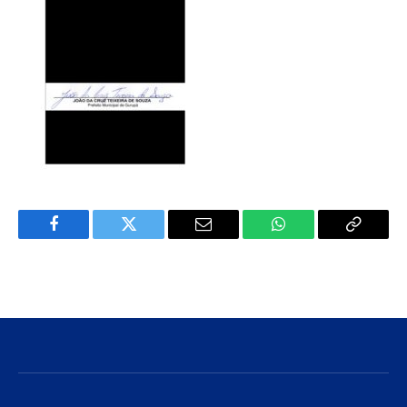
Facebook
Twitter
E-
WhatsApp
Copiar
mail
Link