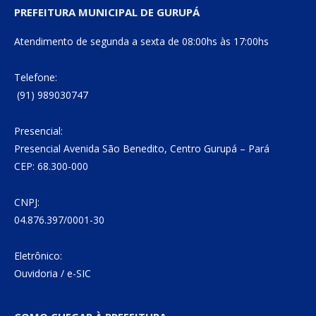
PREFEITURA MUNICIPAL DE GURUPÁ
Atendimento de segunda a sexta de 08:00hs às 17:00hs
Telefone:
(91) 989030747
Presencial:
Presencial Avenida São Benedito, Centro Gurupá – Pará
CEP: 68.300-000
CNPJ:
04.876.397/0001-30
Eletrônico:
Ouvidoria
/
e-SIC