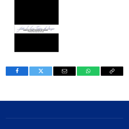
Facebook
Twitter
E-
WhatsApp
Copiar
mail
Link