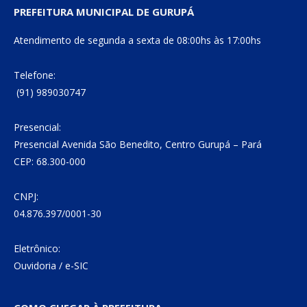
PREFEITURA MUNICIPAL DE GURUPÁ
Atendimento de segunda a sexta de 08:00hs às 17:00hs
Telefone:
(91) 989030747
Presencial:
Presencial Avenida São Benedito, Centro Gurupá – Pará
CEP: 68.300-000
CNPJ:
04.876.397/0001-30
Eletrônico:
Ouvidoria
/
e-SIC