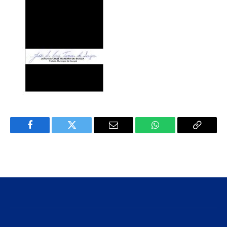
Facebook
Twitter
E-
WhatsApp
Copiar
mail
Link