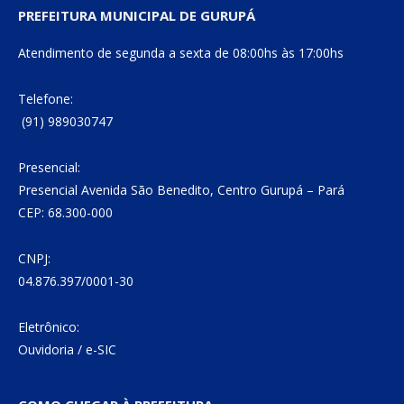
PREFEITURA MUNICIPAL DE GURUPÁ
Atendimento de segunda a sexta de 08:00hs às 17:00hs
Telefone:
(91) 989030747
Presencial:
Presencial Avenida São Benedito, Centro Gurupá – Pará
CEP: 68.300-000
CNPJ:
04.876.397/0001-30
Eletrônico:
Ouvidoria
/
e-SIC