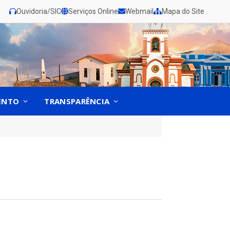
Ouvidoria/SIC
Serviços Online
Webmail
Mapa do Site
ENTO
TRANSPARÊNCIA