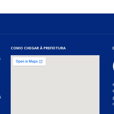
COMO CHEGAR À PREFEITURA
s
á