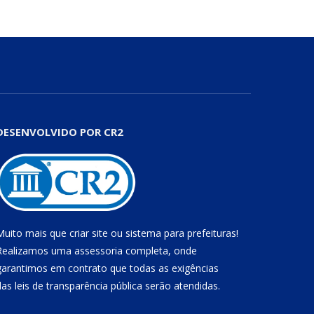
DESENVOLVIDO POR CR2
Muito mais que
criar site
ou
sistema para prefeituras
!
Realizamos uma
assessoria
completa, onde
garantimos em contrato que todas as exigências
das
leis de transparência pública
serão atendidas.