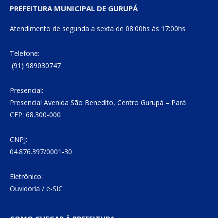
PREFEITURA MUNICIPAL DE GURUPÁ
Atendimento de segunda a sexta de 08:00hs às 17:00hs
Telefone:
(91) 989030747
Presencial:
Presencial Avenida São Benedito, Centro Gurupá – Pará
CEP: 68.300-000
CNPJ:
04.876.397/0001-30
Eletrônico:
Ouvidoria
/
e-SIC