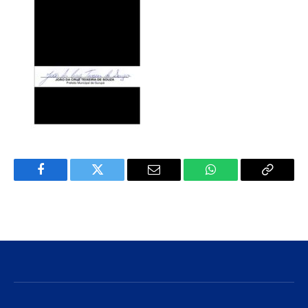
Facebook
Twitter
E-
WhatsApp
Copiar
mail
Link