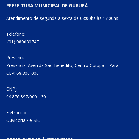
PREFEITURA MUNICIPAL DE GURUPÁ
Atendimento de segunda a sexta de 08:00hs às 17:00hs
Telefone:
(91) 989030747
Presencial:
Presencial Avenida São Benedito, Centro Gurupá – Pará
CEP: 68.300-000
CNPJ:
04.876.397/0001-30
Eletrônico:
Ouvidoria
/
e-SIC