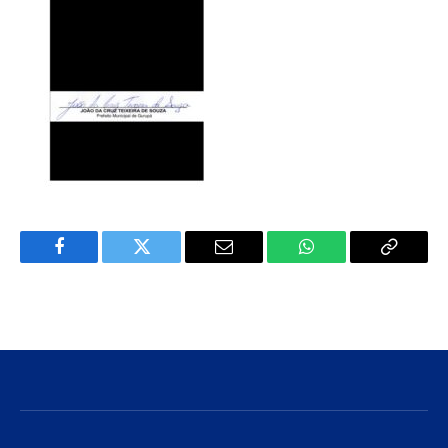
Facebook
Twitter
E-
WhatsApp
Copiar
mail
Link